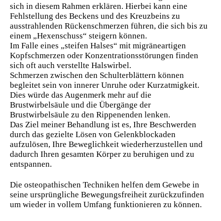
sich in diesem Rahmen erklären. Hierbei kann eine
Fehlstellung des Beckens und des Kreuzbeins zu
ausstrahlenden Rückenschmerzen führen, die sich bis zu
einem „Hexenschuss“ steigern können.
Im Falle eines „steifen Halses“ mit migräneartigen
Kopfschmerzen oder Konzentrationsstörungen finden
sich oft auch verstellte Halswirbel.
Schmerzen zwischen den Schulterblättern können
begleitet sein von innerer Unruhe oder Kurzatmigkeit.
Dies würde das Augenmerk mehr auf die
Brustwirbelsäule und die Übergänge der
Brustwirbelsäule zu den Rippenenden lenken.
Das Ziel meiner Behandlung ist es, Ihre Beschwerden
durch das gezielte Lösen von Gelenkblockaden
aufzulösen, Ihre Beweglichkeit wiederherzustellen und
dadurch Ihren gesamten Körper zu beruhigen und zu
entspannen.
Die osteopathischen Techniken helfen dem Gewebe in
seine ursprüngliche Bewegungsfreiheit zurückzufinden
um wieder in vollem Umfang funktionieren zu können.