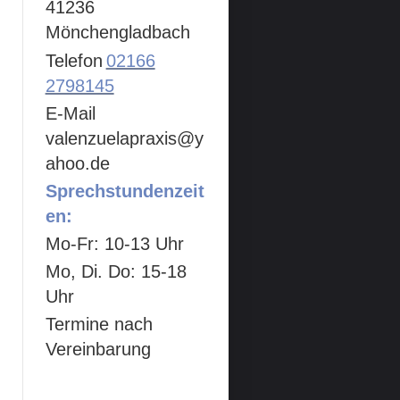
41236
Mönchengladbach
Telefon
02166
2798145
E-Mail
valenzuelapraxis@y
ahoo.de
Sprechstundenzeit
en:
Mo-Fr: 10-13 Uhr
Mo, Di. Do: 15-18
Uhr
Termine nach
Vereinbarung